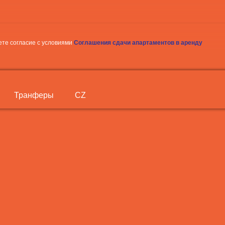
те согласие с условиями
Соглашения сдачи апартаментов в аренду
Транферы
CZ