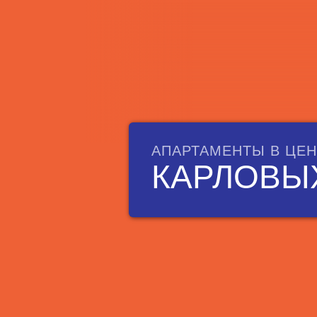
АПАРТАМЕНТЫ В ЦЕН
КАРЛОВЫ
Отдых в Карловых Вара