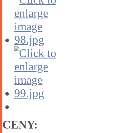
CENY: