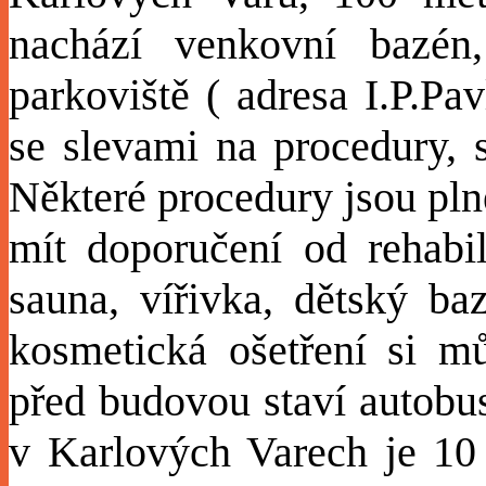
nachází venkovní bazén
parkoviště
( adresa I.P.Pa
se slevami na procedury, 
Některé procedury jsou pln
mít doporučení od rehabil
sauna, vířivka, dětský ba
kosmetická ošetření si m
před budovou staví autobus
v Karlových Varech je 10