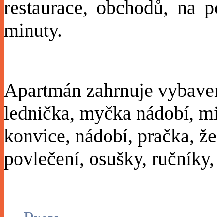
restaurace, obchodů, na p
minuty.
Apartmán zahrnuje vybaven
lednička, myčka nádobí, mi
konvice, nádobí, pračka, žeh
povlečení, osušky, ručníky,